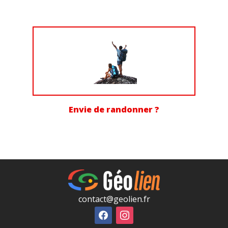
Envie de randonner ?
contact@geolien.fr