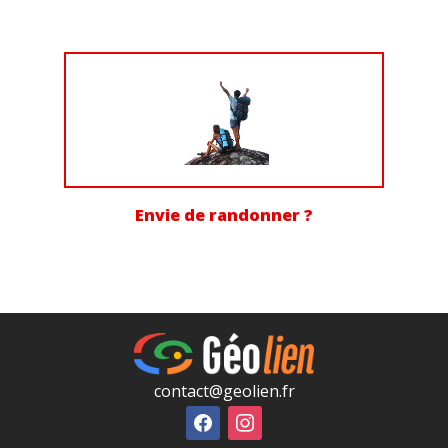
Envie de randonner ?
contact@geolien.fr