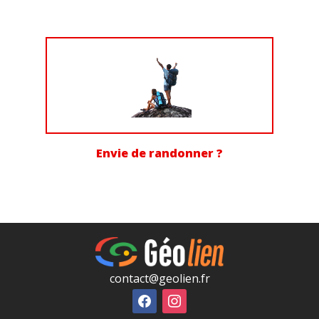
Envie de randonner ?
contact@geolien.fr