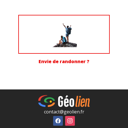
Envie de randonner ?
contact@geolien.fr