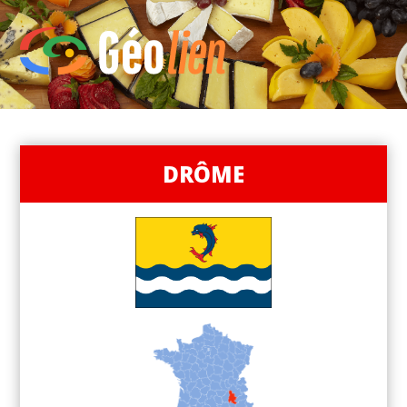
DRÔME