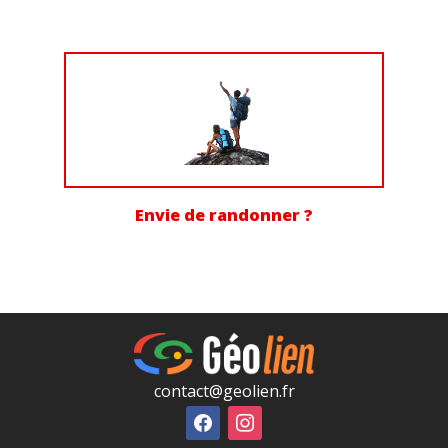
Envie de randonner ?
contact@geolien.fr