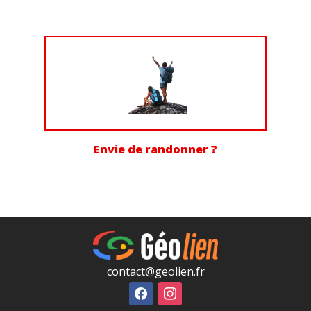
Envie de randonner ?
contact@geolien.fr