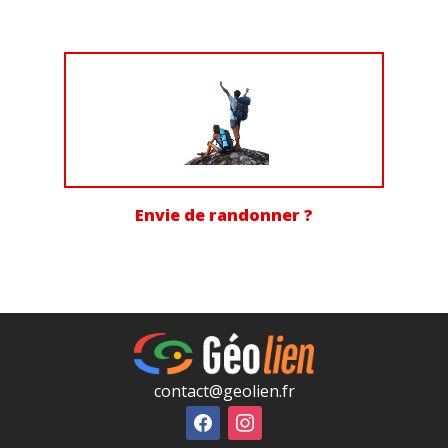
Envie de randonner ?
contact@geolien.fr