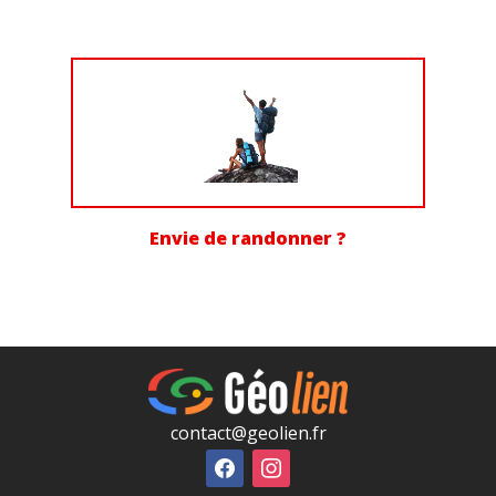
Envie de randonner ?
contact@geolien.fr