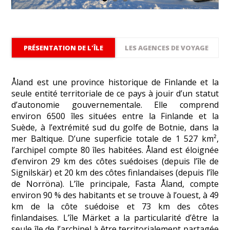
PRÉSENTATION DE L'ÎLE
LES AGENCES DE VOYAGE
Åland est une province historique de Finlande et la
seule entité territoriale de ce pays à jouir d’un statut
d’autonomie gouvernementale. Elle comprend
environ 6500 îles situées entre la Finlande et la
Suède, à l’extrémité sud du golfe de Botnie, dans la
mer Baltique. D’une superficie totale de 1 527 km²,
l’archipel compte 80 îles habitées. Åland est éloignée
d’environ 29 km des côtes suédoises (depuis l’île de
Signilskär) et 20 km des côtes finlandaises (depuis l’île
de Norröna). L’île principale, Fasta Åland, compte
environ 90 % des habitants et se trouve à l’ouest, à 49
km de la côte suédoise et 73 km des côtes
finlandaises. L’île Märket a la particularité d’être la
seule île de l’archipel à être territorialement partagée