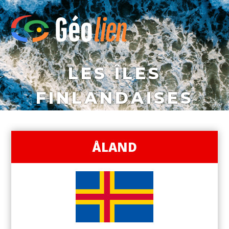
LES ÎLES
FINLANDAISES
ÅLAND