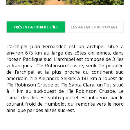
PRÉSENTATION DE L'ÎLE
LES AGENCES DE VOYAGE
L’archipel Juan Fernández est un archipel situé à
environ 675 km au large des côtes chiliennes, dans
l’océan Pacifique sud. L’archipel est composé de 3 îles
volcaniques : l’île Robinson Crusoe, seule île peuplée
de l’archipel et la plus proche du continent sud
américain, l’île Alejandro Selkirk à 181 km à l’ouest de
l’île Robinson Crusoe et l’île Santa Clara, un îlot situé
à 1 km au sud-ouest de l’île Robinson Crusoe. Le
climat des îles est subtropical et est influencé par le
courant froid de Humboldt qui remonte vers le nord
ainsi que par des alizés sud-est.