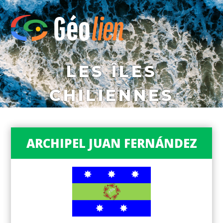
LES ÎLES
CHILIENNES
ARCHIPEL JUAN FERNÁNDEZ