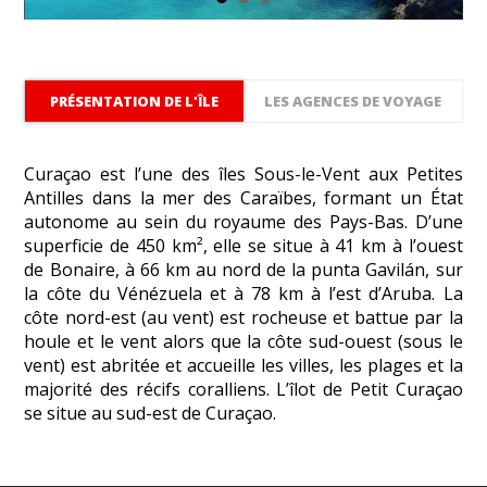
PRÉSENTATION DE L'ÎLE
LES AGENCES DE VOYAGE
Curaçao est l’une des îles Sous-le-Vent aux Petites
Antilles dans la mer des Caraïbes, formant un État
autonome au sein du royaume des Pays-Bas. D’une
superficie de 450 km², elle se situe à 41 km à l’ouest
de Bonaire, à 66 km au nord de la punta Gavilán, sur
la côte du Vénézuela et à 78 km à l’est d’Aruba. La
côte nord-est (au vent) est rocheuse et battue par la
houle et le vent alors que la côte sud-ouest (sous le
vent) est abritée et accueille les villes, les plages et la
majorité des récifs coralliens. L’îlot de Petit Curaçao
se situe au sud-est de Curaçao.