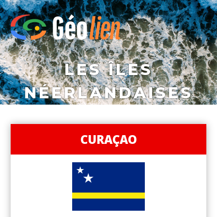
LES ÎLES
NÉERLANDAISES
CURAÇAO