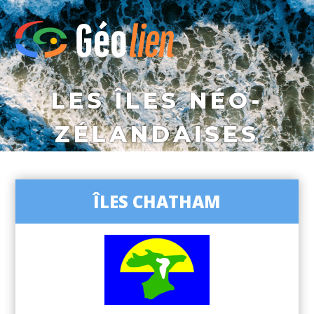
LES ÎLES NÉO-
ZÉLANDAISES
ÎLES CHATHAM