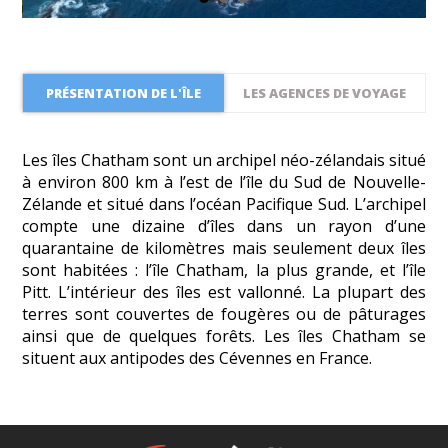
PRÉSENTATION DE L'ÎLE
LES AGENCES DE VOYAGE
Les îles Chatham sont un archipel néo-zélandais situé
à environ 800 km à l’est de l’île du Sud de Nouvelle-
Zélande et situé dans l’océan Pacifique Sud. L’archipel
compte une dizaine d’îles dans un rayon d’une
quarantaine de kilomètres mais seulement deux îles
sont habitées : l’île Chatham, la plus grande, et l’île
Pitt. L’intérieur des îles est vallonné. La plupart des
terres sont couvertes de fougères ou de pâturages
ainsi que de quelques forêts. Les îles Chatham se
situent aux antipodes des Cévennes en France.