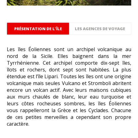
PRÉSENTATION DE L'ÎLE
LES AGENCES DE VOYAGE
Les îles Éoliennes sont un archipel volcanique au
nord de la Sicile. Elles baignent dans la mer
Tyrrhénienne. Cet archipel comporte dix-sept îles,
îlots et rochers, dont sept sont habitées. La plus
étendue est l’île Lipari. Toutes les îles ont une origine
volcanique mais seules Vulcano et Stromboli abritent
encore un volcan actif. Avec leurs maisons cubiques
aux murs chaulés de blanc, leur eau turquoise et
leurs côtes rocheuses sombres, les îles Éoliennes
vous rappelleront la Grèce et les Cyclades. Chacune
de ces petites merveilles a cependant son propre
caractère.