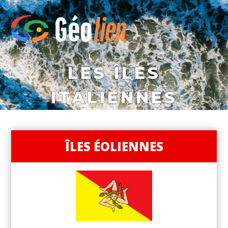
LES ÎLES
ITALIENNES
ÎLES ÉOLIENNES