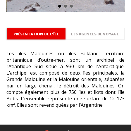
PRÉSENTATION DE L'ÎLE
LES AGENCES DE VOYAGE
Les îles Malouines ou îles Falkland, territoire
britannique d’outre-mer, sont un archipel de
l’Atlantique Sud situé à 930 km de l’Antarctique.
L’archipel est composé de deux îles principales, la
Grande Malouine et la Malouine orientale, séparées
par un large chenal, le détroit des Malouines. On
compte également plus de 750 îles et îlots dont l’île
Bobs. L’ensemble représente une surface de 12 173
km². Elles sont revendiquées par l’Argentine.