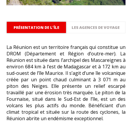
PRÉSENTATION DE L'ÎLE
LES AGENCES DE VOYAGE
La Réunion est un territoire français qui constitue un
DROM (Département et Région d’outre-mer). La
Réunion est située dans l’archipel des Mascareignes à
environ 684 km à l’est de Madagascar et à 172 km au
sud-ouest de l’île Maurice. Il s’agit d’une île volcanique
créée par un point chaud culminant à 3 071 m au
piton des Neiges. Elle présente un relief escarpé
travaillé par une érosion très marquée. Le piton de la
Fournaise, situé dans le Sud-Est de l’île, est un des
volcans les plus actifs du monde. Bénéficiant d’un
climat tropical et située sur la route des cyclones, la
Réunion abrite un endémisme exceptionnel.