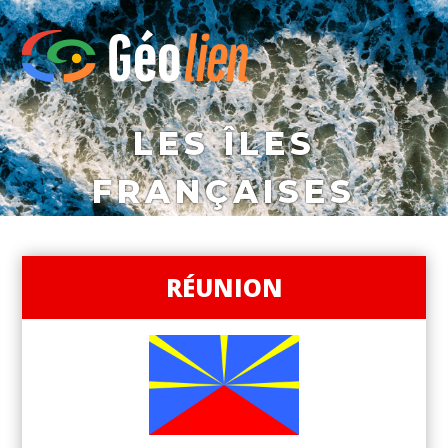
LES ÎLES
FRANÇAISES
RÉUNION