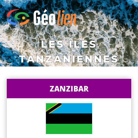
LES ÎLES
TANZANIENNES
ZANZIBAR