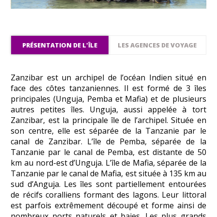
PRÉSENTATION DE L'ÎLE
LES AGENCES DE VOYAGE
Zanzibar est un archipel de l’océan Indien situé en
face des côtes tanzaniennes. Il est formé de 3 îles
principales (Unguja, Pemba et Mafia) et de plusieurs
autres petites îles. Unguja, aussi appelée à tort
Zanzibar, est la principale île de l’archipel. Située en
son centre, elle est séparée de la Tanzanie par le
canal de Zanzibar. L’île de Pemba, séparée de la
Tanzanie par le canal de Pemba, est distante de 50
km au nord-est d’Unguja. L’île de Mafia, séparée de la
Tanzanie par le canal de Mafia, est située à 135 km au
sud d’Anguja. Les îles sont partiellement entourées
de récifs coralliens formant des lagons. Leur littoral
est parfois extrêmement découpé et forme ainsi de
nombreux ports naturels et baies. Les plus grands