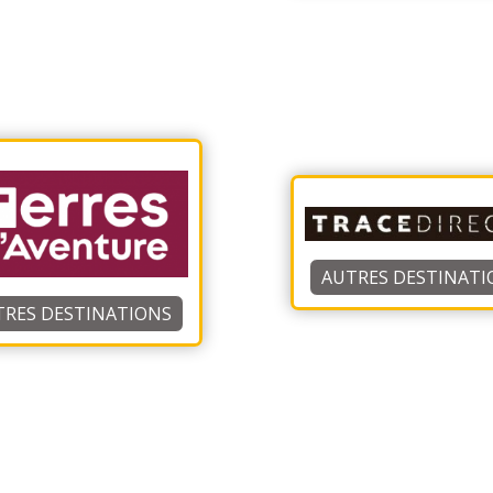
AUTRES DESTINATI
TRES DESTINATIONS