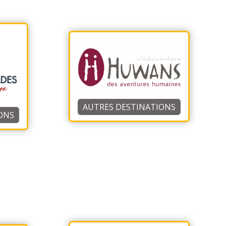
AUTRES DESTINATIONS
ONS