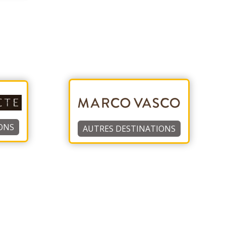
ONS
AUTRES DESTINATIONS