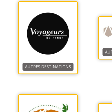
AU
AUTRES DESTINATIONS