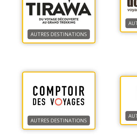
AU
AUTRES DESTINATIONS
AU
AUTRES DESTINATIONS