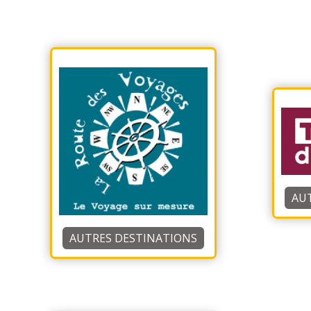
AU
AUTRES DESTINATIONS