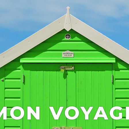
MON VOYAG