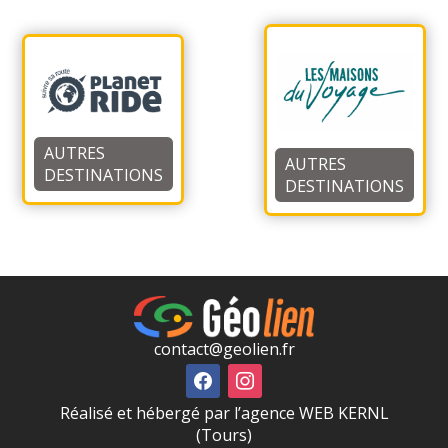
AUTRES
AUTRES
DESTINATIONS
DESTINATIONS
contact@geolien.fr
Réalisé et hébergé par l’agence WEB KERNL
(Tours)