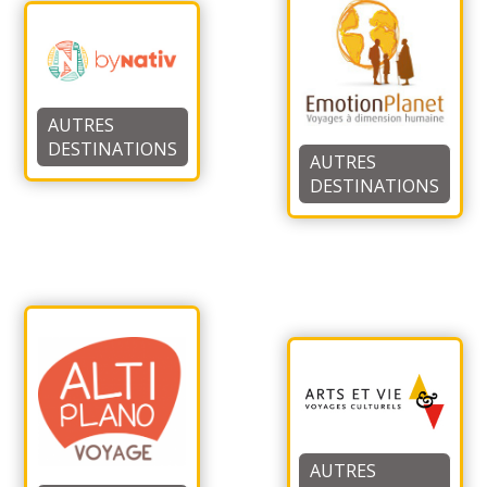
AUTRES
DESTINATIONS
AUTRES
DESTINATIONS
AUTRES