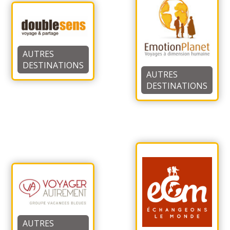
AUTRES
DESTINATIONS
AUTRES
DESTINATIONS
AUTRES