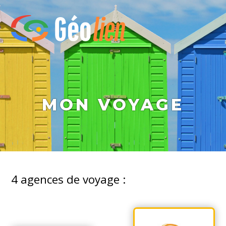
MON VOYAGE
4
agences de voyage :