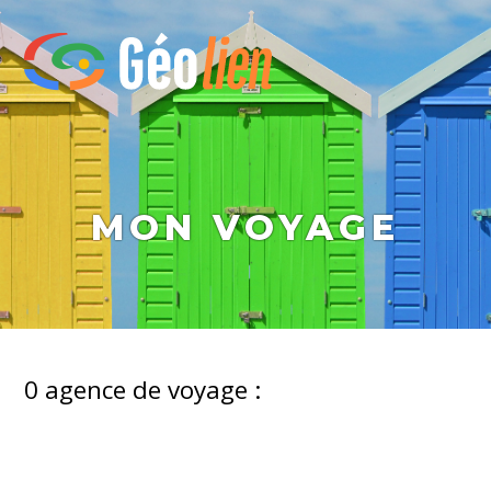
MON VOYAGE
0
agence de voyage :