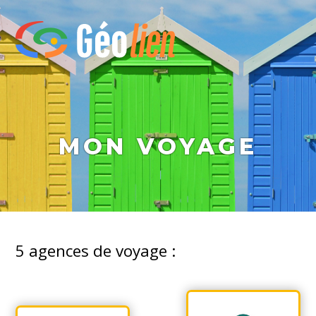
MON VOYAGE
5
agences de voyage :