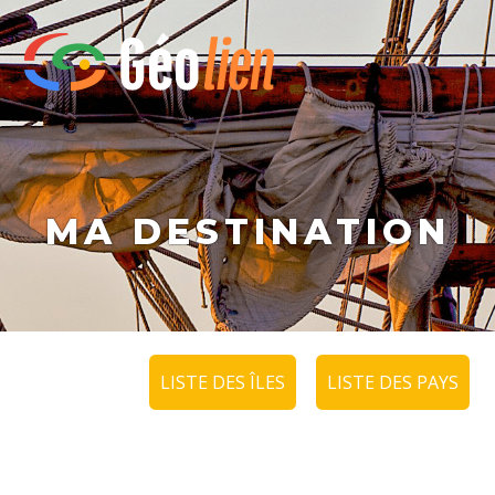
MA DESTINATION
LISTE DES ÎLES
LISTE DES PAYS