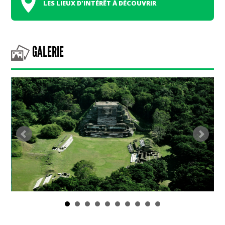
LES LIEUX D'INTÉRÊT À DÉCOUVRIR
GALERIE