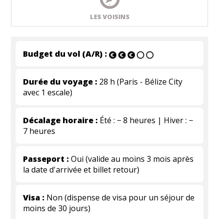
LES VOISINS
Budget du vol (A/R) :
Durée du voyage :
28 h (Paris - Bélize City
avec 1 escale)
Décalage horaire :
Été : − 8 heures | Hiver : −
7 heures
Passeport :
Oui (valide au moins 3 mois après
la date d'arrivée et billet retour)
Visa :
Non (dispense de visa pour un séjour de
moins de 30 jours)