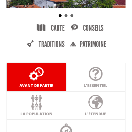
CARTE
CONSEILS
TRADITIONS
PATRIMOINE
AVANT DE PARTIR
L'ESSENTIEL
LA POPULATION
L'ÉTENDUE