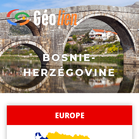
BOSNIE-
HERZÉGOVINE
EUROPE