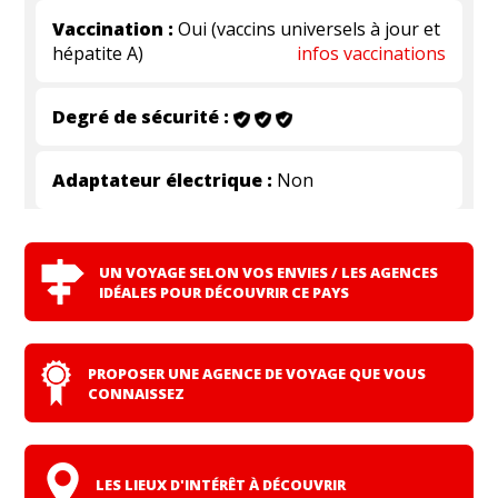
Vaccination :
Oui (vaccins universels à jour et
hépatite A)
infos vaccinations
Degré de sécurité :
Adaptateur électrique :
Non
UN VOYAGE SELON VOS ENVIES / LES AGENCES
IDÉALES POUR DÉCOUVRIR CE PAYS
PROPOSER UNE AGENCE DE VOYAGE QUE VOUS
CONNAISSEZ
LES LIEUX D'INTÉRÊT À DÉCOUVRIR