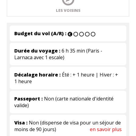
LES VOISINS
Budget du vol (A/R) :
Durée du voyage :
6 h 35 min (Paris -
Larnaca avec 1 escale)
Décalage horaire :
Été : + 1 heure | Hiver : +
1 heure
Passeport :
Non (carte nationale d'identité
valide)
Visa :
Non (dispense de visa pour un séjour de
moins de 90 jours)
en savoir plus