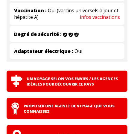
Vaccination :
Oui (vaccins universels à jour et
hépatite A)
infos vaccinations
Degré de sécurité :
Adaptateur électrique :
Oui
UN VOYAGE SELON VOS ENVIES / LES AGENCES
IDÉALES POUR DÉCOUVRIR CE PAYS
PROPOSER UNE AGENCE DE VOYAGE QUE VOUS
CONNAISSEZ