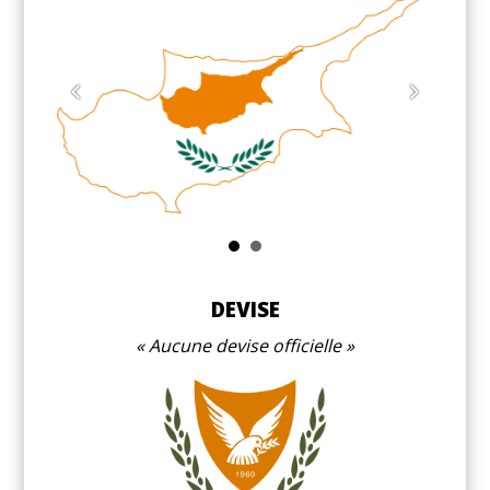
Ní
DEVISE
Aucune devise officielle