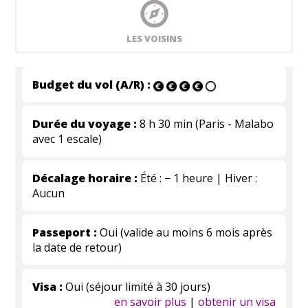
LES VOISINS
Budget du vol (A/R) :
Durée du voyage :
8 h 30 min (Paris - Malabo
avec 1 escale)
Décalage horaire :
Été : − 1 heure | Hiver :
Aucun
Passeport :
Oui (valide au moins 6 mois après
la date de retour)
Visa :
Oui (séjour limité à 30 jours)
en savoir plus
|
obtenir un visa