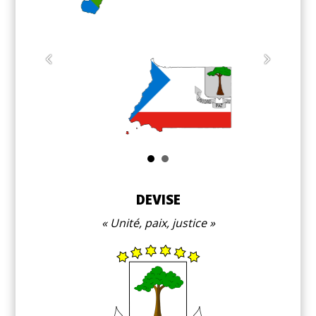
Te
DEVISE
Unité, paix, justice