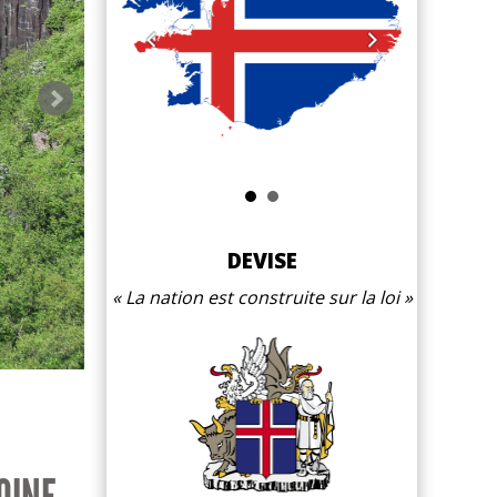
Halla Tóma
DEVISE
La nation est construite sur la loi