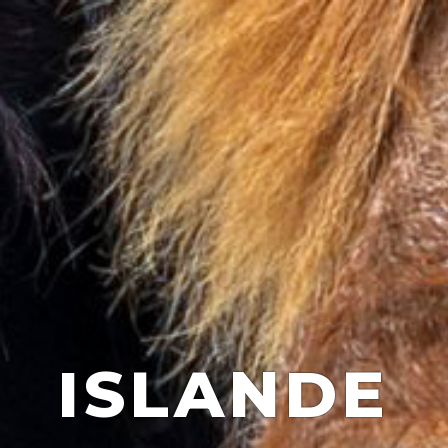
ISLANDE