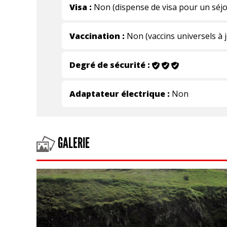
Visa :
Non (dispense de visa pour un séjo
Vaccination :
Non (vaccins universels à 
Degré de sécurité :
Adaptateur électrique :
Non
GALERIE