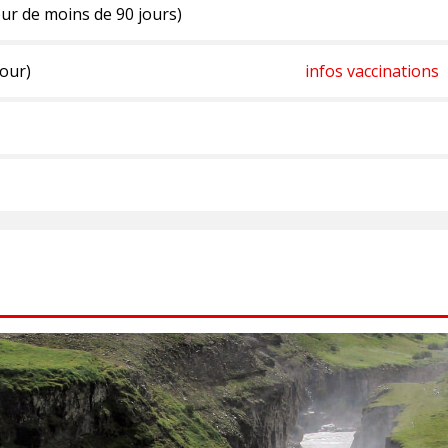
ur de moins de 90 jours)
jour)
infos vaccinations