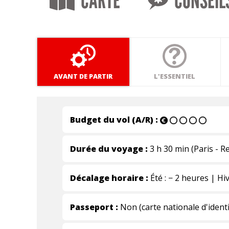
CARTE
CONSEIL
AVANT DE PARTIR
L'ESSENTIEL
Budget du vol (A/R) :
Durée du voyage :
3 h 30 min (Paris - R
Décalage horaire :
Été : − 2 heures | Hiv
Passeport :
Non (carte nationale d'identi