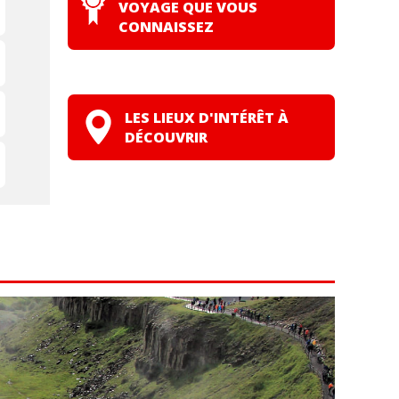
VOYAGE QUE VOUS
CONNAISSEZ
LES LIEUX D'INTÉRÊT À
DÉCOUVRIR