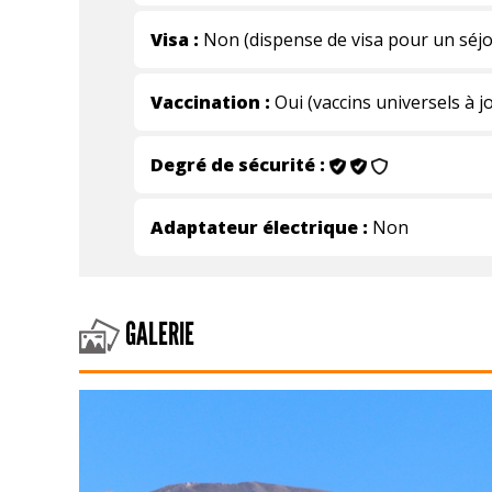
Visa :
Non (dispense de visa pour un séjo
Vaccination :
Oui (vaccins universels à j
Degré de sécurité :
Adaptateur électrique :
Non
GALERIE