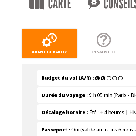
CARTE
CONSEIL
AVANT DE PARTIR
L'ESSENTIEL
Budget du vol (A/R) :
Durée du voyage :
9 h 05 min (Paris - B
Décalage horaire :
Été : + 4 heures | Hi
Passeport :
Oui (valide au moins 6 mois a