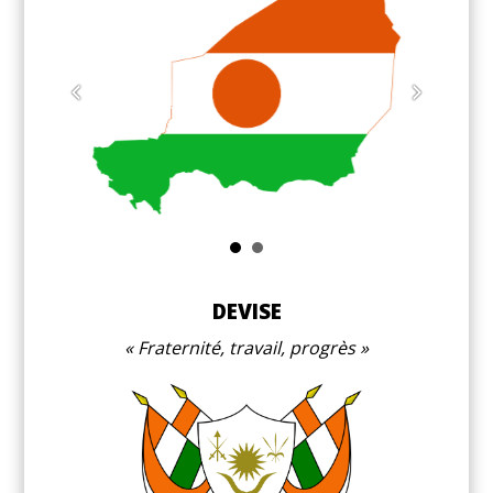
M
DEVISE
Fraternité, travail, progrès