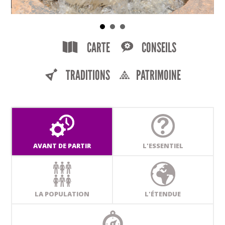
CARTE
CONSEILS
TRADITIONS
PATRIMOINE
AVANT DE PARTIR
L'ESSENTIEL
LA POPULATION
L'ÉTENDUE