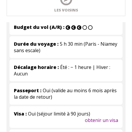
LES VOISINS
Budget du vol (A/R) :
Durée du voyage :
5 h 30 min (Paris - Niamey
sans escale)
Décalage horaire :
Été : − 1 heure | Hiver :
Aucun
Passeport :
Oui (valide au moins 6 mois après
la date de retour)
Visa :
Oui (séjour limité à 90 jours)
obtenir un visa