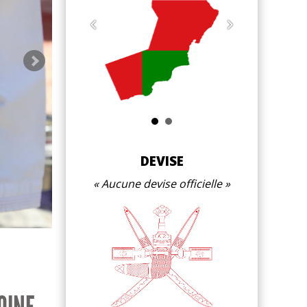
Haïtha
DEVISE
Aucune devise officielle