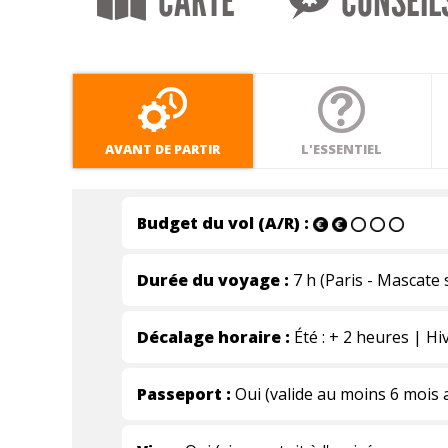
CARTE
CONSEIL
AVANT DE PARTIR
L'ESSENTIEL
Budget du vol (A/R) :
Durée du voyage :
7 h (Paris - Mascate 
Décalage horaire :
Été : + 2 heures | Hi
Passeport :
Oui (valide au moins 6 mois a