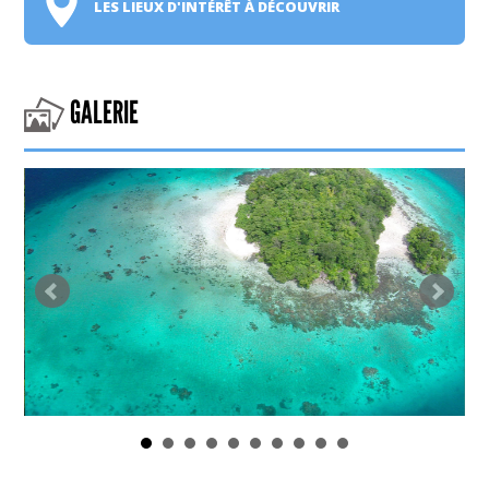
LES LIEUX D'INTÉRÊT À DÉCOUVRIR
GALERIE