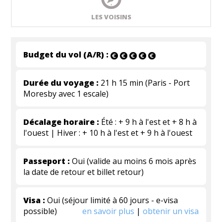
LES VOISINS
Budget du vol (A/R) :
Durée du voyage :
21 h 15 min (Paris - Port
Moresby avec 1 escale)
Décalage horaire :
Été : + 9 h à l'est et + 8 h à
l'ouest | Hiver : + 10 h à l'est et + 9 h à l'ouest
Passeport :
Oui (valide au moins 6 mois après
la date de retour et billet retour)
Visa :
Oui (séjour limité à 60 jours - e-visa
possible)
en savoir plus
|
obtenir un visa