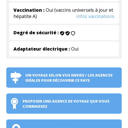
Vaccination :
Oui (vaccins universels à jour et
hépatite A)
infos vaccinations
Degré de sécurité :
Adaptateur électrique :
Oui
UN VOYAGE SELON VOS ENVIES / LES AGENCES
IDÉALES POUR DÉCOUVRIR CE PAYS
PROPOSER UNE AGENCE DE VOYAGE QUE VOUS
CONNAISSEZ