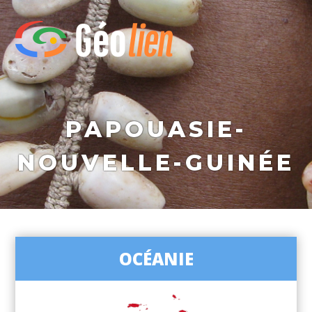
PAPOUASIE-
NOUVELLE-GUINÉE
OCÉANIE