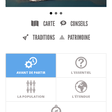
CARTE
CONSEILS
TRADITIONS
PATRIMOINE
AVANT DE PARTIR
L'ESSENTIEL
LA POPULATION
L'ÉTENDUE