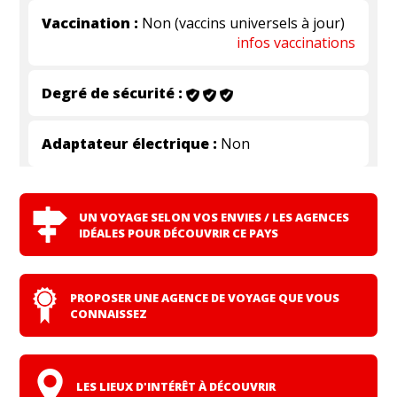
Vaccination :
Non (vaccins universels à jour)
infos vaccinations
Degré de sécurité :
Adaptateur électrique :
Non
UN VOYAGE SELON VOS ENVIES / LES AGENCES
IDÉALES POUR DÉCOUVRIR CE PAYS
PROPOSER UNE AGENCE DE VOYAGE QUE VOUS
CONNAISSEZ
LES LIEUX D'INTÉRÊT À DÉCOUVRIR