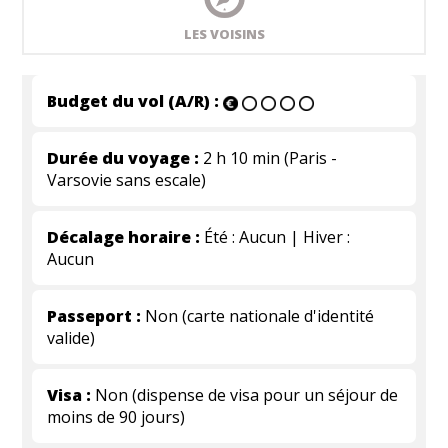
LES VOISINS
Budget du vol (A/R) :
Durée du voyage :
2 h 10 min (Paris -
Varsovie sans escale)
Décalage horaire :
Été : Aucun | Hiver :
Aucun
Passeport :
Non (carte nationale d'identité
valide)
Visa :
Non (dispense de visa pour un séjour de
moins de 90 jours)