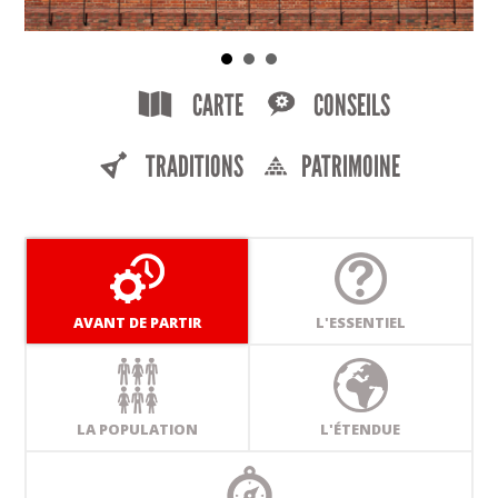
CARTE
CONSEILS
TRADITIONS
PATRIMOINE
AVANT DE PARTIR
L'ESSENTIEL
LA POPULATION
L'ÉTENDUE