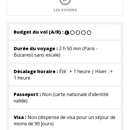
LES VOISINS
Budget du vol (A/R) :
Durée du voyage :
2 h 50 min (Paris -
Bucarest sans escale)
Décalage horaire :
Été : + 1 heure | Hiver : +
1 heure
Passeport :
Non (carte nationale d'identité
valide)
Visa :
Non (dispense de visa pour un séjour de
moins de 90 jours)