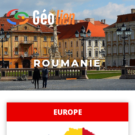
ROUMANIE
EUROPE