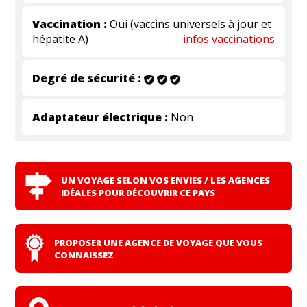
Vaccination :
Oui (vaccins universels à jour et
hépatite A)
infos vaccinations
Degré de sécurité :
Adaptateur électrique :
Non
UN VOYAGE SELON VOS ENVIES / LES AGENCES
IDÉALES POUR DÉCOUVRIR CE PAYS
PROPOSER UNE AGENCE DE VOYAGE QUE VOUS
CONNAISSEZ