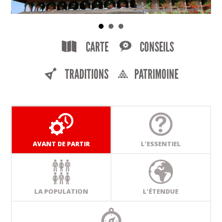
CARTE
CONSEILS
TRADITIONS
PATRIMOINE
AVANT DE PARTIR
L'ESSENTIEL
LA POPULATION
L'ÉTENDUE