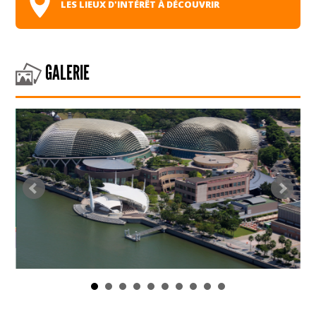
LES LIEUX D'INTÉRÊT À DÉCOUVRIR
GALERIE