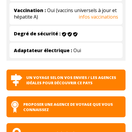
Vaccination :
Oui (vaccins universels à jour et
hépatite A)
infos vaccinations
Degré de sécurité :
Adaptateur électrique :
Oui
UN VOYAGE SELON VOS ENVIES / LES AGENCES
IDÉALES POUR DÉCOUVRIR CE PAYS
PROPOSER UNE AGENCE DE VOYAGE QUE VOUS
CONNAISSEZ