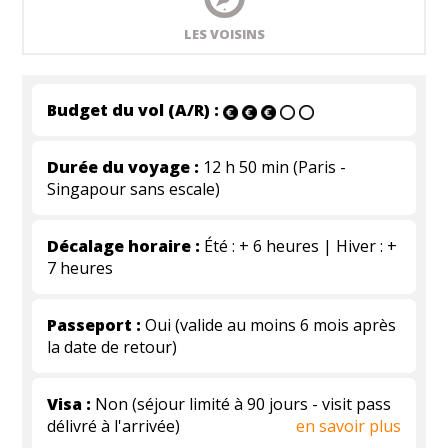
LES VOISINS
Budget du vol (A/R) :
Durée du voyage :
12 h 50 min (Paris -
Singapour sans escale)
Décalage horaire :
Été : + 6 heures | Hiver : +
7 heures
Passeport :
Oui (valide au moins 6 mois après
la date de retour)
Visa :
Non (séjour limité à 90 jours - visit pass
délivré à l'arrivée)
en savoir plus