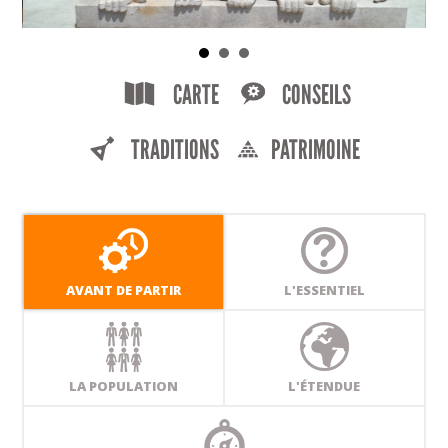
CARTE
CONSEILS
TRADITIONS
PATRIMOINE
AVANT DE PARTIR
L'ESSENTIEL
LA POPULATION
L'ÉTENDUE