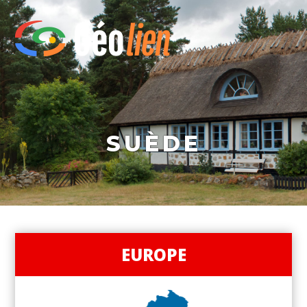
SUÈDE
EUROPE