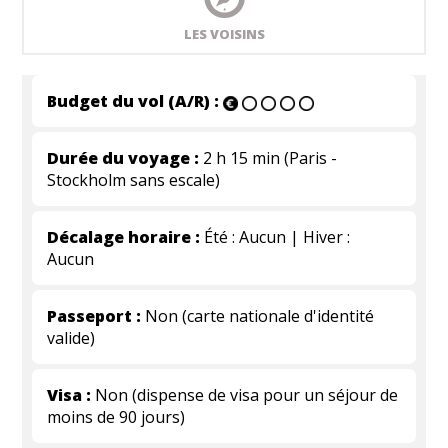
LES VOISINS
Budget du vol (A/R) :
Durée du voyage :
2 h 15 min (Paris -
Stockholm sans escale)
Décalage horaire :
Été : Aucun | Hiver :
Aucun
Passeport :
Non (carte nationale d'identité
valide)
Visa :
Non (dispense de visa pour un séjour de
moins de 90 jours)