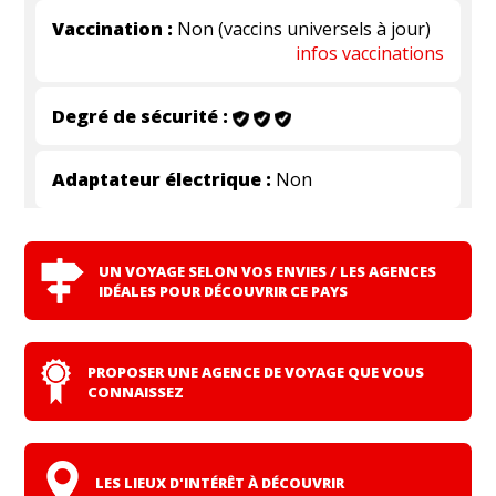
Vaccination :
Non (vaccins universels à jour)
infos vaccinations
Degré de sécurité :
Adaptateur électrique :
Non
UN VOYAGE SELON VOS ENVIES / LES AGENCES
IDÉALES POUR DÉCOUVRIR CE PAYS
PROPOSER UNE AGENCE DE VOYAGE QUE VOUS
CONNAISSEZ
LES LIEUX D'INTÉRÊT À DÉCOUVRIR