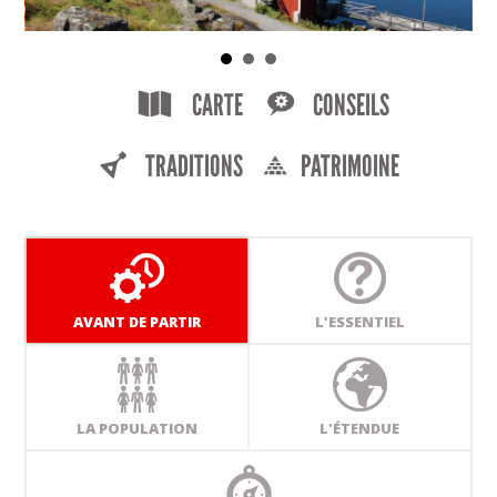
CARTE
CONSEILS
TRADITIONS
PATRIMOINE
AVANT DE PARTIR
L'ESSENTIEL
LA POPULATION
L'ÉTENDUE