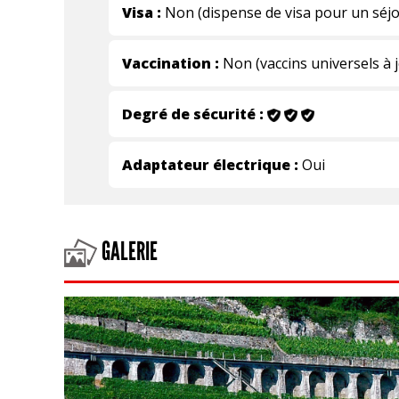
Visa :
Non (dispense de visa pour un séjo
Vaccination :
Non (vaccins universels à 
Degré de sécurité :
Adaptateur électrique :
Oui
GALERIE