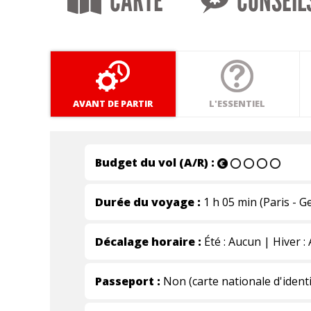
CARTE
CONSEIL
AVANT DE PARTIR
L'ESSENTIEL
Budget du vol (A/R) :
Durée du voyage :
1 h 05 min (Paris - G
Décalage horaire :
Été : Aucun | Hiver :
Passeport :
Non (carte nationale d'identi