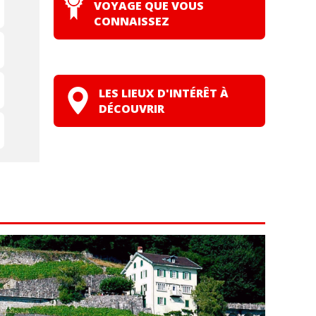
VOYAGE QUE VOUS
CONNAISSEZ
LES LIEUX D'INTÉRÊT À
DÉCOUVRIR