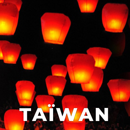
TAÏWAN