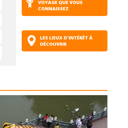
VOYAGE QUE VOUS
CONNAISSEZ
LES LIEUX D'INTÉRÊT À
DÉCOUVRIR