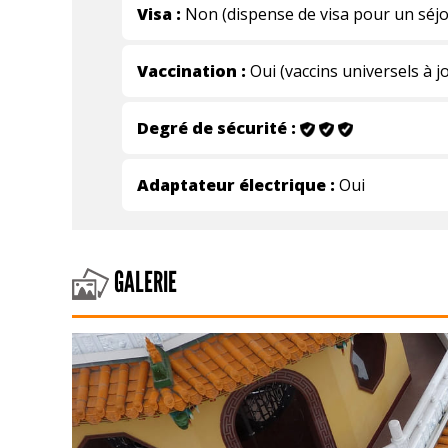
Visa :
Non (dispense de visa pour un séjo
Vaccination :
Oui (vaccins universels à j
Degré de sécurité :
Adaptateur électrique :
Oui
GALERIE