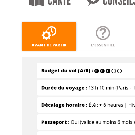
CARTE
CONSEIL
AVANT DE PARTIR
L'ESSENTIEL
Budget du vol (A/R) :
Durée du voyage :
13 h 10 min (Paris - 
Décalage horaire :
Été : + 6 heures | Hi
Passeport :
Oui (valide au moins 6 mois ap