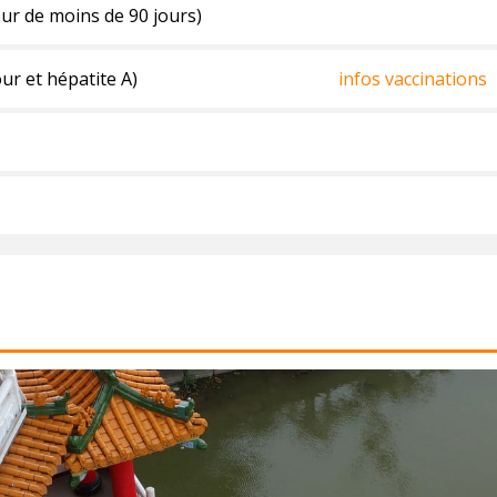
ur de moins de 90 jours)
our et hépatite A)
infos vaccinations