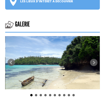
LES LIEUX D'INTÉRÊT À DÉCOUVRIR
GALERIE