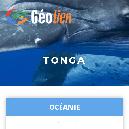
TONGA
OCÉANIE