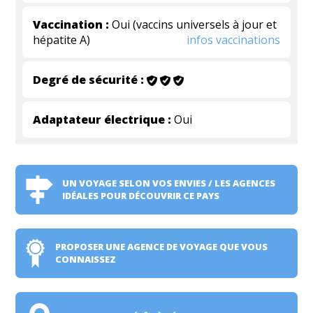
Vaccination :
Oui (vaccins universels à jour et
hépatite A)
infos vaccinations
Degré de sécurité :
Adaptateur électrique :
Oui
UN VOYAGE SELON VOS ENVIES / LES AGENCES
IDÉALES POUR DÉCOUVRIR CE PAYS
PROPOSER UNE AGENCE DE VOYAGE QUE VOUS
CONNAISSEZ