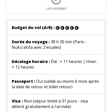
LES VOISINS
Budget du vol (A/R) :
Durée du voyage :
38 h 30 min (Paris -
Nuku'alofa avec 2 escales)
Décalage horaire :
Été : + 11 heures | Hiver :
+ 12 heures
Passeport :
Oui (valide au moins 6 mois après
la date de retour et billet retour)
Visa :
Non (séjour limité à 31 jours - visa
délivré gratuitement à l'arrivée)