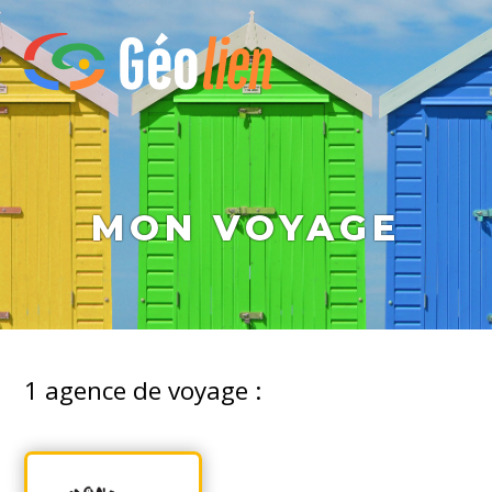
MON VOYAGE
1
agence de voyage :