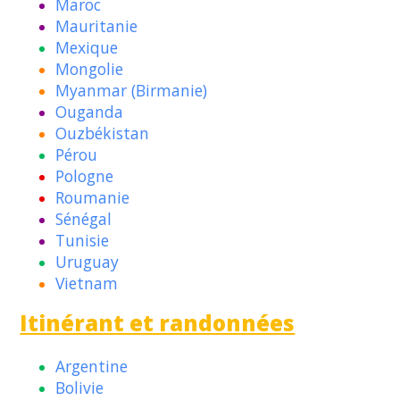
Maroc
Mauritanie
Mexique
Mongolie
Myanmar (Birmanie)
Ouganda
Ouzbékistan
Pérou
Pologne
Roumanie
Sénégal
Tunisie
Uruguay
Vietnam
Itinérant et randonnées
Argentine
Bolivie