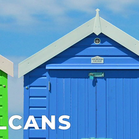
LCANS