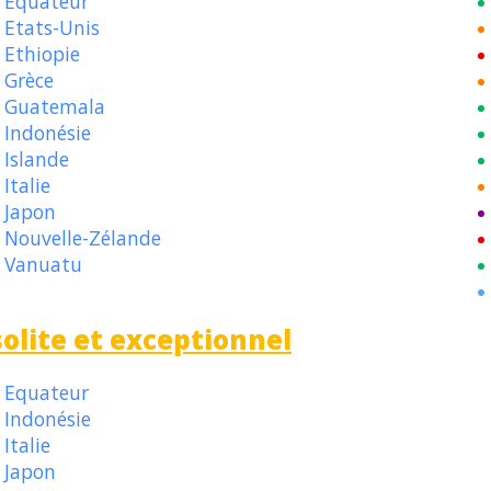
Equateur
Etats-Unis
Ethiopie
Grèce
Guatemala
Indonésie
Islande
Italie
Japon
Nouvelle-Zélande
Vanuatu
solite et exceptionnel
Equateur
Indonésie
Italie
Japon