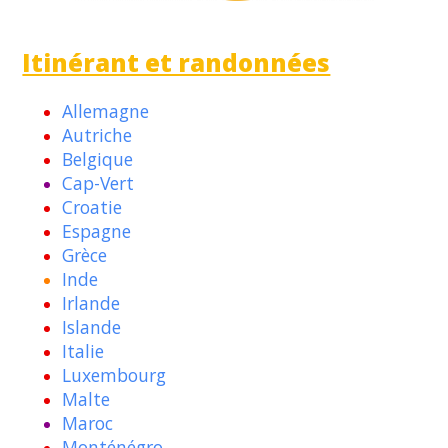
Itinérant et randonnées
Allemagne
Autriche
Belgique
Cap-Vert
Croatie
Espagne
Grèce
Inde
Irlande
Islande
Italie
Luxembourg
Malte
Maroc
Monténégro