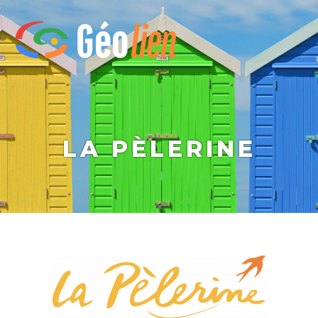
LA PÈLERINE