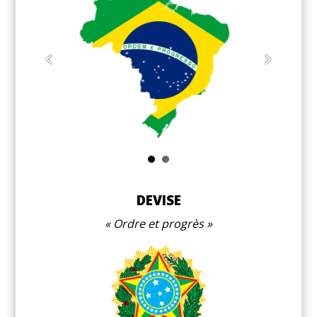
Lui
DEVISE
Ordre et progrès