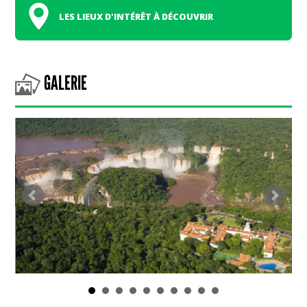
LES LIEUX D'INTÉRÊT À DÉCOUVRIR
GALERIE