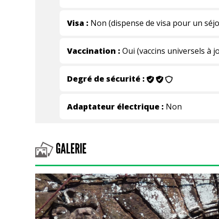
Visa :
Non (dispense de visa pour un séjo
Vaccination :
Oui (vaccins universels à j
Degré de sécurité :
Adaptateur électrique :
Non
GALERIE