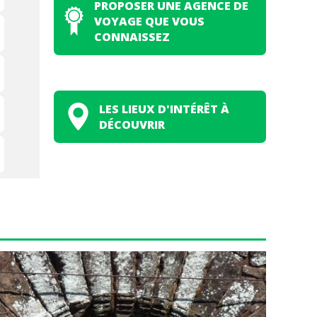
PROPOSER UNE AGENCE DE
VOYAGE QUE VOUS
CONNAISSEZ
LES LIEUX D'INTÉRÊT À
DÉCOUVRIR