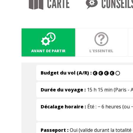
CARTE
CONSEIL
AVANT DE PARTIR
L'ESSENTIEL
Budget du vol (A/R) :
Durée du voyage :
15 h 15 min (Paris - 
Décalage horaire :
Été : − 6 heures (ou 
Passeport :
Oui (valide durant la totalité