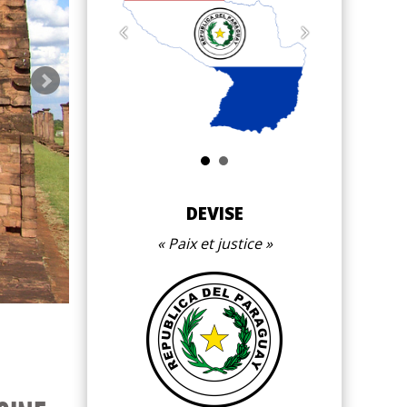
Santiago
DEVISE
Paix et justice