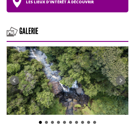
LES LIEUX D'INTÉRÊT À DÉCOUVRIR
GALERIE