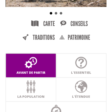
CARTE
CONSEILS
TRADITIONS
PATRIMOINE
AVANT DE PARTIR
L'ESSENTIEL
LA POPULATION
L'ÉTENDUE