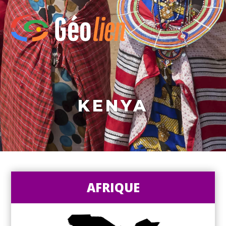
KENYA
AFRIQUE