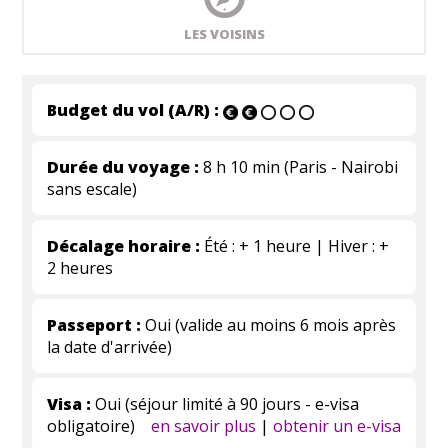
LES VOISINS
Budget du vol (A/R) :
Durée du voyage :
8 h 10 min (Paris - Nairobi
sans escale)
Décalage horaire :
Été : + 1 heure | Hiver : +
2 heures
Passeport :
Oui (valide au moins 6 mois après
la date d'arrivée)
Visa :
Oui (séjour limité à 90 jours - e-visa
obligatoire)
en savoir plus
|
obtenir un e-visa