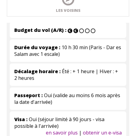
LES VOISINS
Budget du vol (A/R) :
Durée du voyage :
10 h 30 min (Paris - Dar es
Salam avec 1 escale)
Décalage horaire :
Été : + 1 heure | Hiver : +
2 heures
Passeport :
Oui (valide au moins 6 mois après
la date d'arrivée)
Visa :
Oui (séjour limité à 90 jours - visa
possible à l'arrivée)
en savoir plus
|
obtenir un e-visa