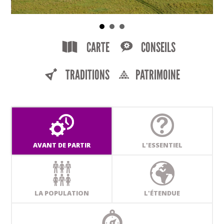
CARTE
CONSEILS
TRADITIONS
PATRIMOINE
AVANT DE PARTIR
L'ESSENTIEL
LA POPULATION
L'ÉTENDUE