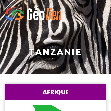
TANZANIE
AFRIQUE