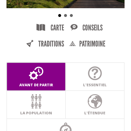
CARTE
CONSEILS
TRADITIONS
PATRIMOINE
AVANT DE PARTIR
L'ESSENTIEL
LA POPULATION
L'ÉTENDUE