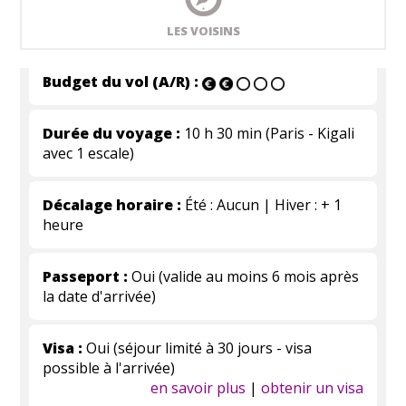
LES VOISINS
Budget du vol (A/R) :
Durée du voyage :
10 h 30 min (Paris - Kigali
avec 1 escale)
Décalage horaire :
Été : Aucun | Hiver : + 1
heure
Passeport :
Oui (valide au moins 6 mois après
la date d'arrivée)
Visa :
Oui (séjour limité à 30 jours - visa
possible à l'arrivée)
en savoir plus
|
obtenir un visa