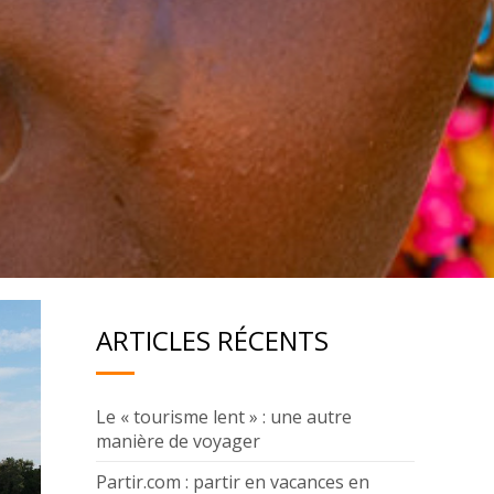
ARTICLES RÉCENTS
Le « tourisme lent » : une autre
manière de voyager
Partir.com : partir en vacances en