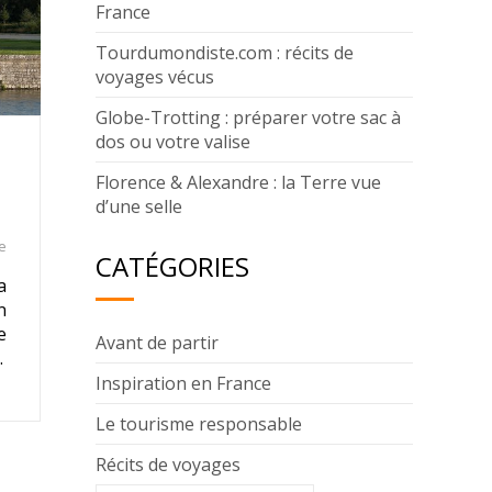
France
Tourdumondiste.com : récits de
voyages vécus
Globe-Trotting : préparer votre sac à
dos ou votre valise
Florence & Alexandre : la Terre vue
d’une selle
e
CATÉGORIES
a
n
e
Avant de partir
…
Inspiration en France
Le tourisme responsable
Récits de voyages