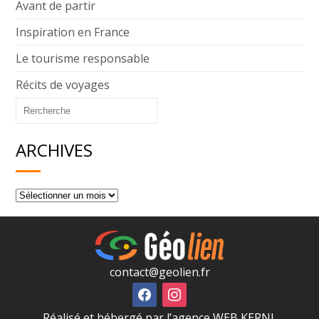
Avant de partir
Inspiration en France
Le tourisme responsable
Récits de voyages
ARCHIVES
contact@geolien.fr
Réalisé et hébergé par l’agence WEB KERNL