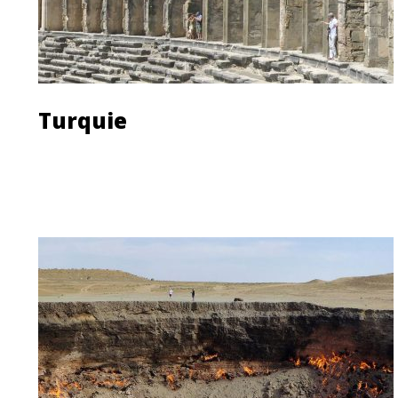
Turquie
Découvrir le pays
Les agences de voyage