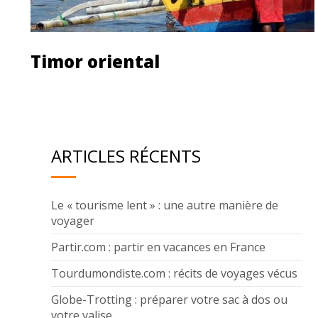
Timor oriental
Découvrir le pays
Les agences de voyage
ARTICLES RÉCENTS
Le « tourisme lent » : une autre manière de
voyager
Partir.com : partir en vacances en France
Tourdumondiste.com : récits de voyages vécus
Globe-Trotting : préparer votre sac à dos ou
votre valise