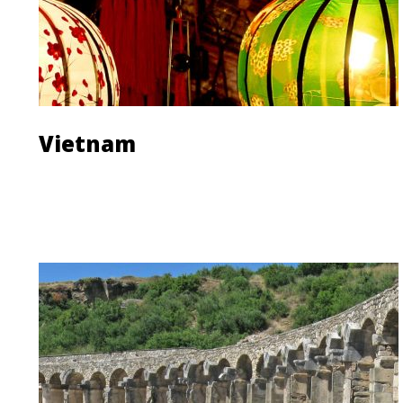
Vietnam
Découvrir le pays
Les agences de voyage