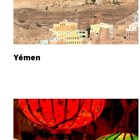
Yémen
Découvrir le pays
Les agences de voyage