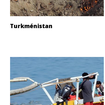
Turkménistan
Découvrir le pays
Les agences de voyage